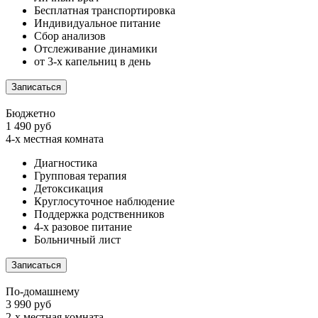
Бесплатная транспортировка
Индивидуальное питание
Сбор анализов
Отслеживание динамики
от 3-х капельниц в день
Записаться
Бюджетно
1 490 руб
4-х местная комната
Диагностика
Групповая терапия
Детоксикация
Круглосуточное наблюдение
Поддержка родственников
4-х разовое питание
Больничный лист
Записаться
По-домашнему
3 990 руб
2-х местная комната