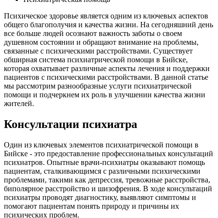
Психическое здоровье является одним из ключевых аспектов
общего благополучия и качества жизни. На сегодняшний день
все больше людей осознают важность заботы о своем
душевном состоянии и обращают внимание на проблемы,
связанные с психическими расстройствами. Существует
обширная система психиатрической помощи в Бийске,
которая охватывает различные аспекты лечения и поддержки
пациентов с психическими расстройствами. В данной статье
мы рассмотрим разнообразные услуги психиатрической
помощи и подчеркнем их роль в улучшении качества жизни
жителей.
Консультации психиатра
Один из ключевых элементов психиатрической помощи в
Бийске - это предоставление профессиональных консультаций
психиатров. Опытные врачи-психиатры оказывают помощь
пациентам, сталкивающимся с различными психическими
проблемами, такими как депрессия, тревожные расстройства,
биполярное расстройство и шизофрения. В ходе консультаций
психиатры проводят диагностику, выявляют симптомы и
помогают пациентам понять природу и причины их
психических проблем.