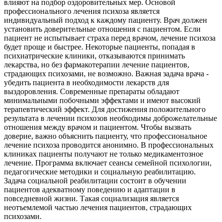
влияют на подбор оздоровительных мер. Основой
профессионального лечения психоза является
индивидуальный подход к каждому пациенту. Врач должен
установить доверительные отношения с пациентом. Если
пациент не испытывает страха перед врачом, лечение психоза
будет проще и быстрее. Некоторые пациенты, попадая в
психиатрические клиники, отказываются принимать
лекарства, но без фармакотерапии лечение пациентов,
страдающих психозами, не возможно. Важная задача врача -
убедить пациента в необходимости лекарств для
выздоровления. Современные препараты обладают
минимальными побочными эффектами и имеют высокий
терапевтический эффект. Для достижения положительного
результата в лечении психозов необходимы доброжелательные
отношения между врачом и пациентом. Чтобы вызвать
доверие, важно объяснить пациенту, что профессиональное
лечение психоза проводится анонимно. В профессиональных
клиниках пациенты получают не только медикаментозное
лечение. Программа включает сеансы семейной психологии,
педагогические методики и социальную реабилитацию.
Задача социальной реабилитации состоит в обучении
пациентов адекватному поведению и адаптации в
повседневной жизни. Такая социализация является
неотъемлемой частью лечения пациентов, страдающих
психозами.