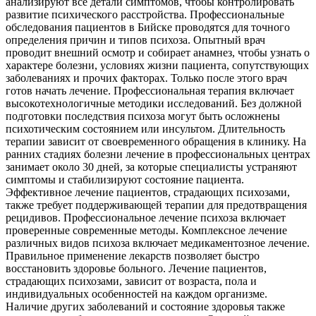
анализируют все детали симптомов, чтобы контролировать
развитие психического расстройства. Профессиональные
обследования пациентов в Бийске проводятся для точного
определения причин и типов психоза. Опытный врач
проводит внешний осмотр и собирает анамнез, чтобы узнать о
характере болезни, условиях жизни пациента, сопутствующих
заболеваниях и прочих факторах. Только после этого врач
готов начать лечение. Профессиональная терапия включает
высокотехнологичные методики исследований. Без должной
подготовки последствия психоза могут быть осложнены
психотическим состоянием или инсультом. Длительность
терапии зависит от своевременного обращения в клинику. На
ранних стадиях болезни лечение в профессиональных центрах
занимает около 30 дней, за которые специалисты устраняют
симптомы и стабилизируют состояние пациента.
Эффективное лечение пациентов, страдающих психозами,
также требует поддерживающей терапии для предотвращения
рецидивов. Профессиональное лечение психоза включает
проверенные современные методы. Комплексное лечение
различных видов психоза включает медикаментозное лечение.
Правильное применение лекарств позволяет быстро
восстановить здоровье больного. Лечение пациентов,
страдающих психозами, зависит от возраста, пола и
индивидуальных особенностей на каждом организме.
Наличие других заболеваний и состояние здоровья также