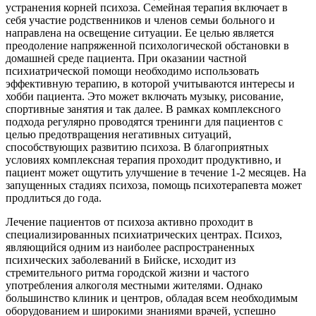
устранения корней психоза. Семейная терапия включает в
себя участие родственников и членов семьи больного и
направлена на освещение ситуации. Ее целью является
преодоление напряженной психологической обстановки в
домашней среде пациента. При оказании частной
психиатрической помощи необходимо использовать
эффективную терапию, в которой учитываются интересы и
хобби пациента. Это может включать музыку, рисование,
спортивные занятия и так далее. В рамках комплексного
подхода регулярно проводятся тренинги для пациентов с
целью предотвращения негативных ситуаций,
способствующих развитию психоза. В благоприятных
условиях комплексная терапия проходит продуктивно, и
пациент может ощутить улучшение в течение 1-2 месяцев. На
запущенных стадиях психоза, помощь психотерапевта может
продлиться до года.
Лечение пациентов от психоза активно проходит в
специализированных психиатрических центрах. Психоз,
являющийся одним из наиболее распространенных
психических заболеваний в Бийске, исходит из
стремительного ритма городской жизни и частого
употребления алкоголя местными жителями. Однако
большинство клиник и центров, обладая всем необходимым
оборудованием и широкими знаниями врачей, успешно