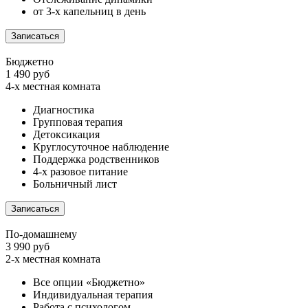
от 3-х капельниц в день
Записаться
Бюджетно
1 490 руб
4-х местная комната
Диагностика
Групповая терапия
Детоксикация
Круглосуточное наблюдение
Поддержка родственников
4-х разовое питание
Больничный лист
Записаться
По-домашнему
3 990 руб
2-х местная комната
Все опции «Бюджетно»
Индивидуальная терапия
Работа с психологом