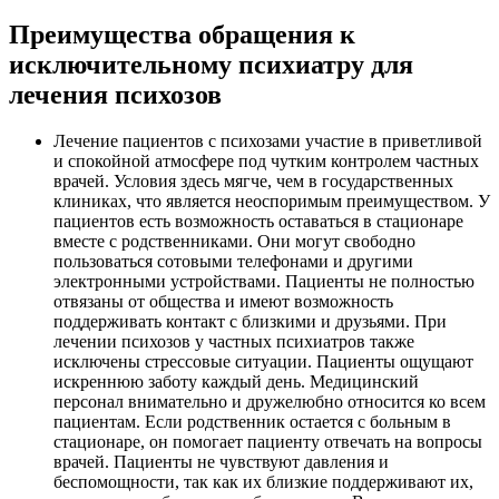
Преимущества обращения к
исключительному психиатру для
лечения психозов
Лечение пациентов с психозами участие в приветливой
и спокойной атмосфере под чутким контролем частных
врачей. Условия здесь мягче, чем в государственных
клиниках, что является неоспоримым преимуществом. У
пациентов есть возможность оставаться в стационаре
вместе с родственниками. Они могут свободно
пользоваться сотовыми телефонами и другими
электронными устройствами. Пациенты не полностью
отвязаны от общества и имеют возможность
поддерживать контакт с близкими и друзьями. При
лечении психозов у частных психиатров также
исключены стрессовые ситуации. Пациенты ощущают
искреннюю заботу каждый день. Медицинский
персонал внимательно и дружелюбно относится ко всем
пациентам. Если родственник остается с больным в
стационаре, он помогает пациенту отвечать на вопросы
врачей. Пациенты не чувствуют давления и
беспомощности, так как их близкие поддерживают их,