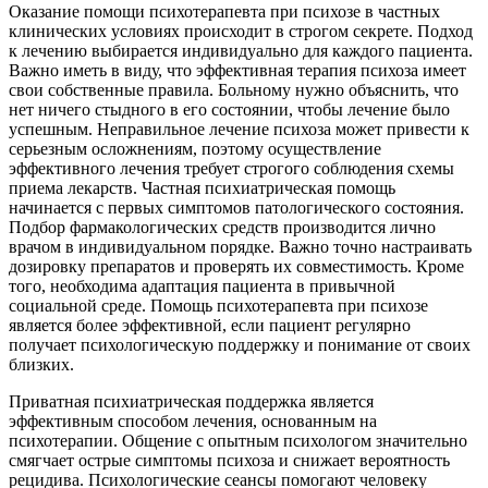
Оказание помощи психотерапевта при психозе в частных
клинических условиях происходит в строгом секрете. Подход
к лечению выбирается индивидуально для каждого пациента.
Важно иметь в виду, что эффективная терапия психоза имеет
свои собственные правила. Больному нужно объяснить, что
нет ничего стыдного в его состоянии, чтобы лечение было
успешным. Неправильное лечение психоза может привести к
серьезным осложнениям, поэтому осуществление
эффективного лечения требует строгого соблюдения схемы
приема лекарств. Частная психиатрическая помощь
начинается с первых симптомов патологического состояния.
Подбор фармакологических средств производится лично
врачом в индивидуальном порядке. Важно точно настраивать
дозировку препаратов и проверять их совместимость. Кроме
того, необходима адаптация пациента в привычной
социальной среде. Помощь психотерапевта при психозе
является более эффективной, если пациент регулярно
получает психологическую поддержку и понимание от своих
близких.
Приватная психиатрическая поддержка является
эффективным способом лечения, основанным на
психотерапии. Общение с опытным психологом значительно
смягчает острые симптомы психоза и снижает вероятность
рецидива. Психологические сеансы помогают человеку