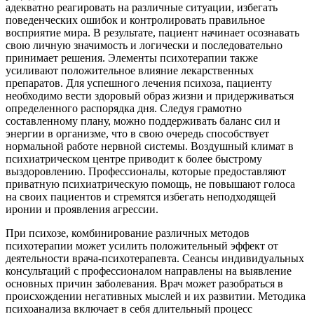
адекватно реагировать на различные ситуации, избегать
поведенческих ошибок и контролировать правильное
восприятие мира. В результате, пациент начинает осознавать
свою личную значимость и логически и последовательно
принимает решения. Элементы психотерапии также
усиливают положительное влияние лекарственных
препаратов. Для успешного лечения психоза, пациенту
необходимо вести здоровый образ жизни и придерживаться
определенного распорядка дня. Следуя грамотно
составленному плану, можно поддерживать баланс сил и
энергии в организме, что в свою очередь способствует
нормальной работе нервной системы. Воздушный климат в
психиатрическом центре приводит к более быстрому
выздоровлению. Профессионалы, которые предоставляют
приватную психиатрическую помощь, не повышают голоса
на своих пациентов и стремятся избегать неподходящей
иронии и проявления агрессии.
При психозе, комбинирование различных методов
психотерапии может усилить положительный эффект от
деятельности врача-психотерапевта. Сеансы индивидуальных
консультаций с профессионалом направлены на выявление
основных причин заболевания. Врач может разобраться в
происхождении негативных мыслей и их развитии. Методика
психоанализа включает в себя длительный процесс