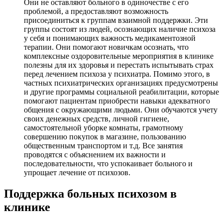
Они не оставляют больного в одиночестве с его
проблемой, а предоставляют возможность
присоединиться к группам взаимной поддержки. Эти
группы состоят из людей, осознающих наличие психоза
у себя и понимающих важность медикаментозной
терапии. Они помогают новичкам осознать, что
комплексные оздоровительные мероприятия в клинике
полезны для их здоровья и перестать испытывать страх
перед лечением психоза у психиатра. Помимо этого, в
частных психиатрических организациях предусмотрены
и другие программы социальной реабилитации, которые
помогают пациентам приобрести навыки адекватного
общения с окружающими людьми. Они обучаются учету
своих денежных средств, личной гигиене,
самостоятельной уборке комнаты, грамотному
совершению покупок в магазине, пользованию
общественным транспортом и т.д. Все занятия
проводятся с объяснением их важности и
последовательности, что успокаивает больного и
упрощает лечение от психозов.
Поддержка больных психозом в
клинике