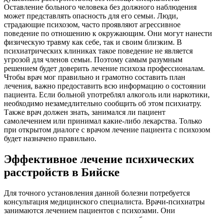
Оставление больного человека без должного наблюдения
может представлять опасность для его семьи. Люди,
страдающие психозом, часто проявляют агрессивное
поведение по отношению к окружающим. Они могут нанести
физическую травму как себе, так и своим близким. В
психиатрических клиниках такое поведение не является
угрозой для членов семьи. Поэтому самым разумным
решением будет доверить лечение психоза профессионалам.
Чтобы врач мог правильно и грамотно составить план
лечения, важно предоставить всю информацию о состоянии
пациента. Если больной употреблял алкоголь или наркотики,
необходимо незамедлительно сообщить об этом психиатру.
Также врач должен знать, занимался ли пациент
самолечением или принимал какие-либо лекарства. Только
при открытом диалоге с врачом лечение пациента с психозом
будет назначено правильно.
Эффективное лечение психических
расстройств в Бийске
Для точного установления данной болезни потребуется
консультация медицинского специалиста. Врачи-психиатры
занимаются лечением пациентов с психозами. Они