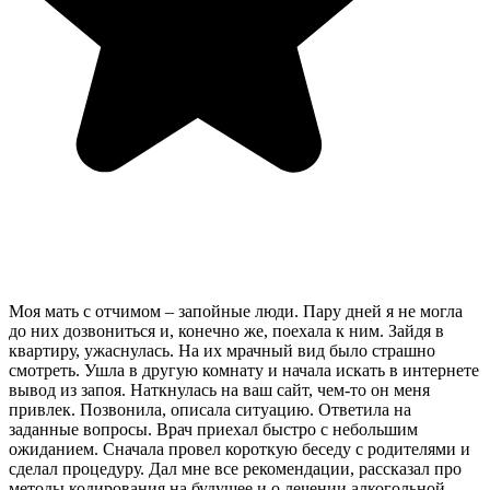
Моя мать с отчимом – запойные люди. Пару дней я не могла
до них дозвониться и, конечно же, поехала к ним. Зайдя в
квартиру, ужаснулась. На их мрачный вид было страшно
смотреть. Ушла в другую комнату и начала искать в интернете
вывод из запоя. Наткнулась на ваш сайт, чем-то он меня
привлек. Позвонила, описала ситуацию. Ответила на
заданные вопросы. Врач приехал быстро с небольшим
ожиданием. Сначала провел короткую беседу с родителями и
сделал процедуру. Дал мне все рекомендации, рассказал про
методы кодирования на будущее и о лечении алкогольной