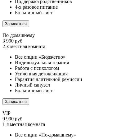
Поддержка родственников
4-х разовое питание
Больничный лист
Записаться
По-домашнему
3 990 руб
2-х местная комната
Все опции «Бюджетно»
Индивидуальная терапия
Работа с психологом
Усиленная детоксикация
Гарантия длительной ремиссии
Личный санузел
Больничный лист
Записаться
VIP
9 990 руб
1-я местная комната
Все опции «По-домашнему»