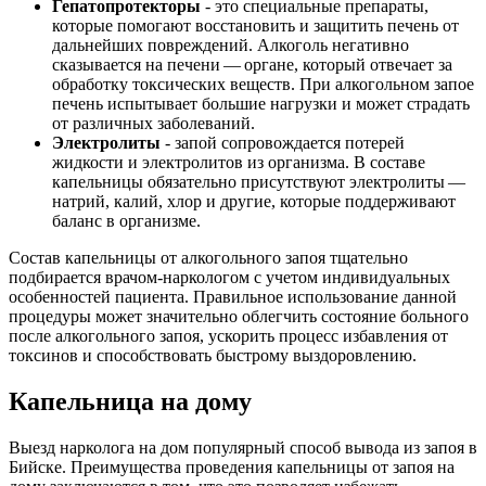
Гепатопротекторы
- это специальные препараты,
которые помогают восстановить и защитить печень от
дальнейших повреждений. Алкоголь негативно
сказывается на печени — органе, который отвечает за
обработку токсических веществ. При алкогольном запое
печень испытывает большие нагрузки и может страдать
от различных заболеваний.
Электролиты
- запой сопровождается потерей
жидкости и электролитов из организма. В составе
капельницы обязательно присутствуют электролиты —
натрий, калий, хлор и другие, которые поддерживают
баланс в организме.
Состав капельницы от алкогольного запоя тщательно
подбирается врачом-наркологом с учетом индивидуальных
особенностей пациента. Правильное использование данной
процедуры может значительно облегчить состояние больного
после алкогольного запоя, ускорить процесс избавления от
токсинов и способствовать быстрому выздоровлению.
Капельница на дому
Выезд нарколога на дом популярный способ вывода из запоя в
Бийске. Преимущества проведения капельницы от запоя на