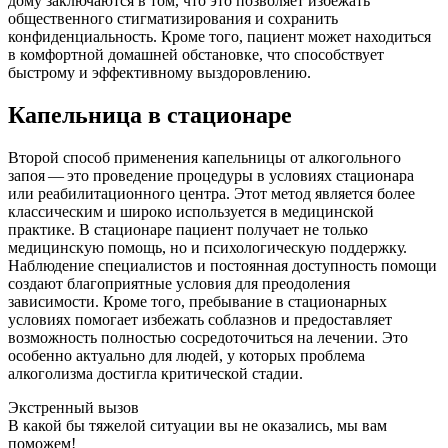
дому заключаются в том, что это позволяет избежать
общественного стигматизирования и сохранить
конфиденциальность. Кроме того, пациент может находиться
в комфортной домашней обстановке, что способствует
быстрому и эффективному выздоровлению.
Капельница в стационаре
Второй способ применения капельницы от алкогольного
запоя — это проведение процедуры в условиях стационара
или реабилитационного центра. Этот метод является более
классическим и широко используется в медицинской
практике. В стационаре пациент получает не только
медицинскую помощь, но и психологическую поддержку.
Наблюдение специалистов и постоянная доступность помощи
создают благоприятные условия для преодоления
зависимости. Кроме того, пребывание в стационарных
условиях помогает избежать соблазнов и предоставляет
возможность полностью сосредоточиться на лечении. Это
особенно актуально для людей, у которых проблема
алкоголизма достигла критической стадии.
Экстренный вызов
В какой бы тяжелой ситуации вы не оказались, мы вам
поможем!