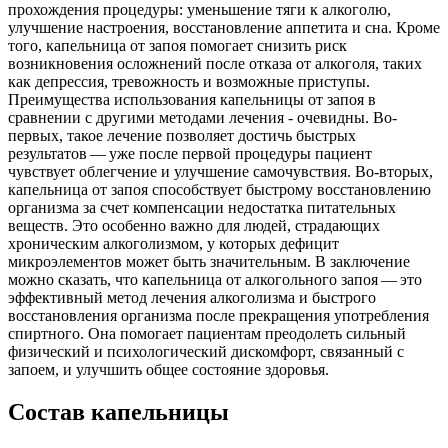
прохождения процедуры: уменьшение тяги к алкоголю,
улучшение настроения, восстановление аппетита и сна. Кроме
того, капельница от запоя помогает снизить риск
возникновения осложнений после отказа от алкоголя, таких
как депрессия, тревожность и возможные приступы.
Преимущества использования капельницы от запоя в
сравнении с другими методами лечения - очевидны. Во-
первых, такое лечение позволяет достичь быстрых
результатов — уже после первой процедуры пациент
чувствует облегчение и улучшение самочувствия. Во-вторых,
капельница от запоя способствует быстрому восстановлению
организма за счет компенсации недостатка питательных
веществ. Это особенно важно для людей, страдающих
хроническим алкоголизмом, у которых дефицит
микроэлементов может быть значительным. В заключение
можно сказать, что капельница от алкогольного запоя — это
эффективный метод лечения алкоголизма и быстрого
восстановления организма после прекращения употребления
спиртного. Она помогает пациентам преодолеть сильный
физический и психологический дискомфорт, связанный с
запоем, и улучшить общее состояние здоровья.
Состав капельницы